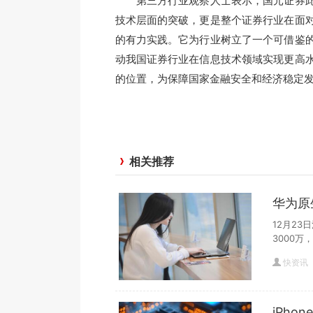
第三方行业观察人士表示，国元证券此
技术层面的突破，更是整个证券行业在面
的有力实践。它为行业树立了一个可借鉴
动我国证券行业在信息技术领域实现更高
的位置，为保障国家金融安全和经济稳定
相关推荐
华为原
突破
12月2
3000万
快资讯
iPh