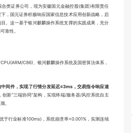
类证券公司，现为安徽国元金融控股(集团)有限责任
景下，国元证券积极响应国家信息技术应用创新战略，启
项目。这一基于银河麒麟操作系统支撑的实践成果，充分
的可靠性。
(ARM/C86)、银河麒麟操作系统及国密算法体系，
信中间件，实现了行情分发延迟≤3ms，交易指令响应速
创新“三端协同”架构，实现终端/服务器/风控系统自主
瓶颈。
行业标准100ms)，系统崩溃率<0.001%，实测连续