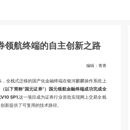
券领航终端的自主创新之路
编辑：青青
1%，全栈式迁移的国产化金融终端在银河麒麟操作系统上
（以下简称“国元证券”）国元领航金融终端成功完成全
0 SP1.
这一项目成为证券行业首批实现网上交易全栈
主创新提供了可复用的技术路径。