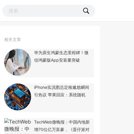
相关文章
华为原生鸿蒙生态里程碑！微
信鸿蒙版App安装量突破
iPhone实况图总定格尴尬瞬间
引热议 苹果回应：系统随机
TechWeb微晚报：中国内地新
增70位亿万富豪，《蛋仔派对