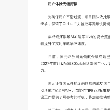
用户体验无缝衔接
为确保用户平滑过渡，项目团队依托银河麒
继承，保留了Ctrl+J主力监控等高频快
集成银河麒麟AI加速库重构的资金流预测
幅提升了实时策略响应速度。
目前，国元证券国元领航金融终端已实现
2027年前计划完成80%金融终端国产化，
力。
国元证券国元领航金融终端的成功国产
动形成 “安全可控+开放协同”的行业标
设工作提供了可参考的样板，将加速推动