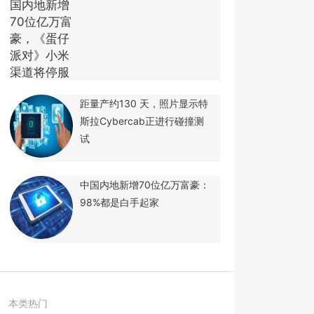
距量产约130 天，照片显示特
斯拉Cybercab正进行碰撞测
试
中国内地新增70位亿万富豪：
98%都是白手起家
本类热门