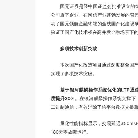
国元证券是经中国证监会批准设立的综合
公司旗下企业。在网信产业蓬勃发展的背
动了国元领航金融终端的全栈国产化建设
验证了国产化技术栈在高并发金融场景下
多项技术创新突破
本次国产化改造项目通过深度整合国产CPU
实现了多项技术突破。
基于银河麒麟操作系统优化的LTP通
度提升20%。
在银河麒麟操作系统支撑下，
二进制通信，有效消除了跨平台数据交换
量化性能指标显示，交易延迟≤50ms(优于
180天零故障运行。