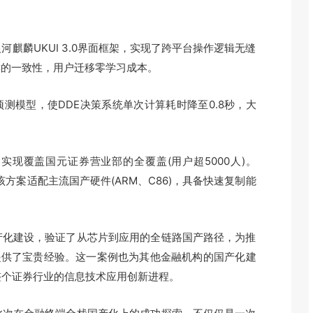
麟UKUI 3.0界面框架，实现了跨平台操作逻辑无缝
捷键的一致性，用户迁移零学习成本。
模型，使DDE决策系统单次计算耗时降至0.8秒，大
覆盖国元证券营业部的全覆盖(用户超5000人)。
该方案适配主流国产硬件(ARM、C86)，具备快速复制能
化建设，验证了从芯片到应用的全链路国产路径，为推
准提供了宝贵经验。这一案例也为其他金融机构的国产化建
整个证券行业的信息技术应用创新进程。