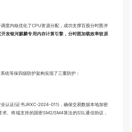
度内核优化了CPU资源分配，成功支撑百股分时图并
过开发银河麒麟专用内存计算引擎，分时图加载效率较原
系统等保四级防护架构实现了三重防护：
(证书JRXC-2024-011)，确保交易数据本地加密
。终端支持的国密SM2/SM4算法的SSL通信协议，