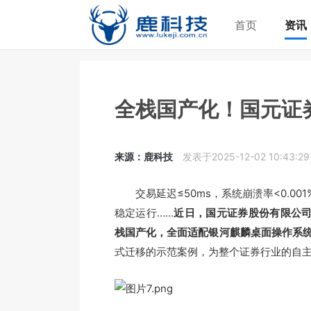
首页
资讯
全栈国产化！国元证
来源：鹿科技
发表于2025-12-02 10:43:29
交易延迟≤50ms，系统崩溃率<0.00
稳定运行……
近日，国元证券股份有限公司
栈国产化，全面适配银河麒麟桌面操作系统V1
式迁移的示范案例，为整个证券行业的自