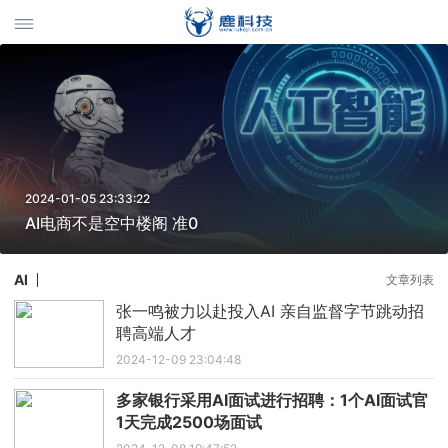
2024-01-05 23:33:22
AI电商不是空中楼阁 准0
AI
文章列表
张一鸣被力以赴投入AI 亲自监督字节跳动招
聘高端人才
2024-12-09 23:04:48
多家银行采用AI面试进行招聘：1个AI面试官
1天完成2500场面试