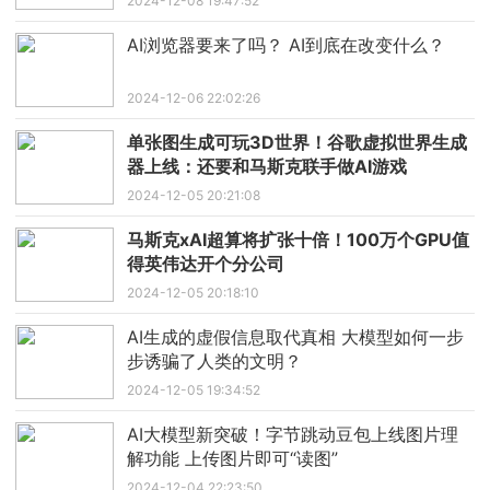
2024-12-08 19:47:52
AI浏览器要来了吗？ AI到底在改变什么？
2024-12-06 22:02:26
单张图生成可玩3D世界！谷歌虚拟世界生成
器上线：还要和马斯克联手做AI游戏
2024-12-05 20:21:08
马斯克xAI超算将扩张十倍！100万个GPU值
得英伟达开个分公司
2024-12-05 20:18:10
AI生成的虚假信息取代真相 大模型如何一步
步诱骗了人类的文明？
2024-12-05 19:34:52
AI大模型新突破！字节跳动豆包上线图片理
解功能 上传图片即可“读图”
2024-12-04 22:23:50