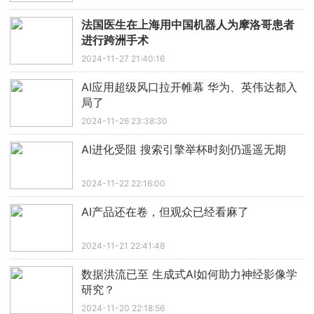
法国医生在上海用中国机器人为摩洛哥患者
进行跨洲手术
2024-11-27 21:40:16
AI应用超级风口拉开帷幕 华为、英伟达都入
局了
2024-11-26 23:38:30
AI进化受阻 搜索引擎举杯时刻仍遥遥无期
2024-11-22 22:16:00
AI产品还在卷，但观众已经看麻了
2024-11-21 22:41:48
数据洪流已至 生成式AI如何助力神经影像学
研究？
2024-11-20 22:18:56