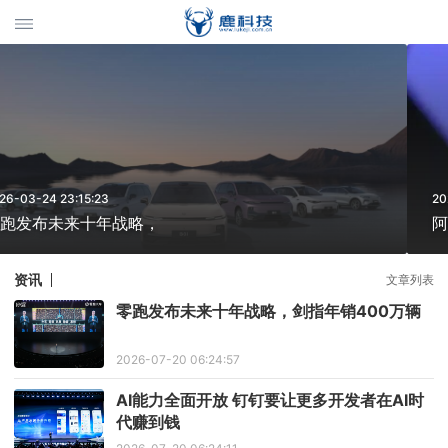
2026-02-27 21:35:47
阿里通义千问推出Qwen 3.
资讯
文章列表
零跑发布未来十年战略，剑指年销400万辆
2026-07-20 06:24:57
AI能力全面开放 钉钉要让更多开发者在AI时
代赚到钱