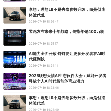
李想：理想L9不是去卷参数升级，而是创造
体验代差
2026-07-19 18:26:47
零跑发布未来十年战略，剑指年销400万辆
2026-07-19 18:25:17
AI能力全面开放 钉钉要让更多开发者在AI时
代赚到钱
2026-07-19 18:24:11
2025联想天禧AI生态伙伴大会：赋能开发者
释放个人AI时代智能体商业潜力
2026-07-19 18:23:46
李想：理想L9不是去卷参数升级，而是创造
体验代差
2026-07-19 14:26:49