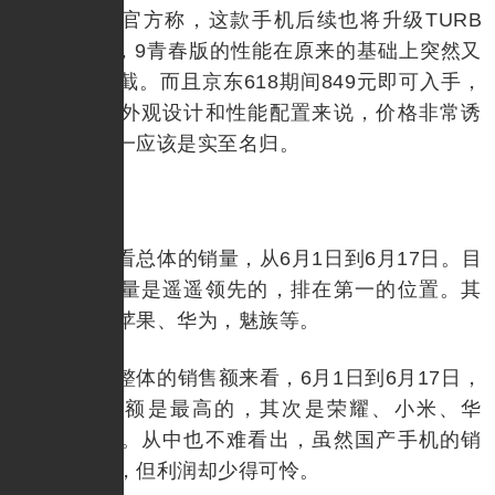
发布会上，官方称，这款手机后续也将升级TURB
O。意味着，9青春版的性能在原来的基础上突然又
拔高了一大截。而且京东618期间849元即可入手，
相对于它的外观设计和性能配置来说，价格非常诱
人！这个第一应该是实至名归。
再来看看总体的销量，从6月1日到6月17日。目
前荣耀的销量是遥遥领先的，排在第一的位置。其
次是小米、苹果、华为，魅族等。
从品牌整体的销售额来看，6月1日到6月17日，
苹果的销售额是最高的，其次是荣耀、小米、华
为、一加等。从中也不难看出，虽然国产手机的销
量比苹果高，但利润却少得可怜。