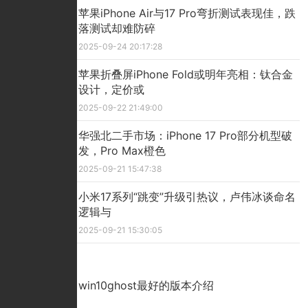
苹果iPhone Air与17 Pro弯折测试表现佳，跌
落测试却难防碎
2025-09-24 20:17:28
苹果折叠屏iPhone Fold或明年亮相：钛合金
设计，定价或
2025-09-22 21:49:00
华强北二手市场：iPhone 17 Pro部分机型破
发，Pro Max橙色
2025-09-21 15:47:38
小米17系列“跳变”升级引热议，卢伟冰谈命名
逻辑与
2025-09-21 15:30:05
精彩看点
win10ghost最好的版本介绍