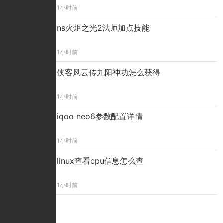
1小时前
ns火炬之光2法师加点技能
1小时前
侠客风云传九阳神功怎么获得
1小时前
iqoo neo6参数配置详情
1小时前
linux查看cpu信息怎么查
1小时前
点击排行