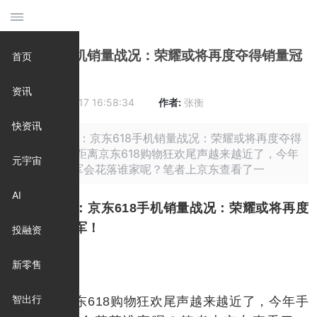
京东618手机销量战况：荣耀或将再度夺得销量冠
首页
军！
资讯
时间:
2018-06-17 16:58:34
作者:
张衡
快资讯
摘要: 原标题：京东618手机销量战况：荣耀或将再度夺得
销量冠军！ 距离京东618购物狂欢尾声越来越近了，今年
元宇宙
手机销量冠军会花落谁家呢？笔者上京东查看了一
AI
原标题：京东618手机销量战况：荣耀或将再度
夺得销量冠军！
投融资
新零售
智出行
距离京东618购物狂欢尾声越来越近了，今年手