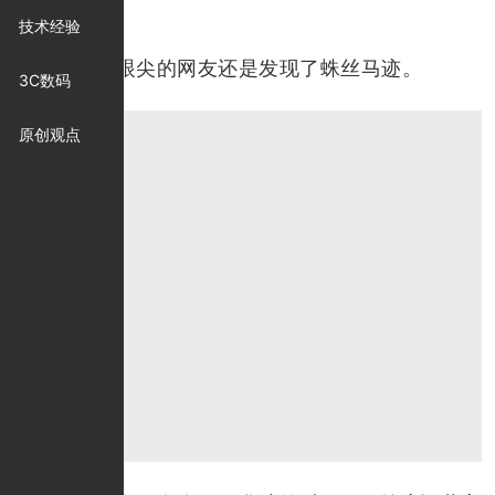
新机。
技术经验
不过，眼尖的网友还是发现了蛛丝马迹。
3C数码
原创观点