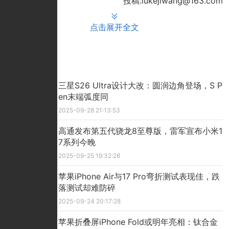
投稿:lukejiwang@163.com
点击展开全文
推荐文章
三星S26 Ultra设计大改：圆润边角登场，S P
en末端弧度同
2025-09-28 21:13:53
高通发布第五代骁龙8至尊版，雷军宣布小米1
7系列今晚
2025-09-25 19:32:28
苹果iPhone Air与17 Pro弯折测试表现佳，跌
落测试却难防碎
2025-09-24 20:17:28
苹果折叠屏iPhone Fold或明年亮相：钛合金