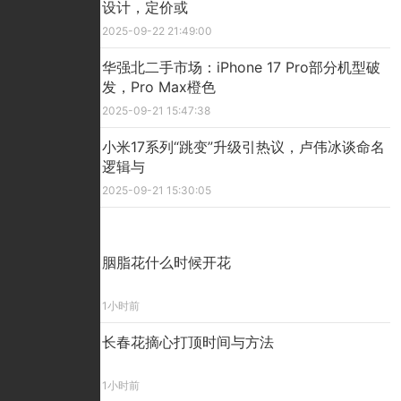
设计，定价或
2025-09-22 21:49:00
华强北二手市场：iPhone 17 Pro部分机型破
发，Pro Max橙色
2025-09-21 15:47:38
小米17系列“跳变”升级引热议，卢伟冰谈命名
逻辑与
2025-09-21 15:30:05
精彩看点
胭脂花什么时候开花
1小时前
长春花摘心打顶时间与方法
1小时前