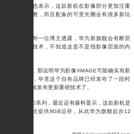
该博主也表示，这款新机在影像部分更加注重
软件上的调教，而且配备的可变光圈会有很多新玩
法。
之前另外一位博主透露，华为新旗舰会有断层
式的碾压级技术，不知道这是不是指影像层面的内
容。
如果是，那说明华为影像XMAGE可能确实有新
东西要发布，毕竟这个自有品牌已经发布了一段时
间，也是时候发布更新重磅技术了。
关于P60系列，最近还有爆料显示，这款新机是
华为最后一次提供8GB运存，从此华为旗舰起步12
GB运存。