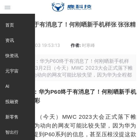
华为P60终于有消息了！何刚晒新手机样张 张张精
首页
彩
资讯
时间:
2023-03-03 19:53:13
作者:
时寒峰
快资讯
摘要: 原标题：华为P60终于有消息了！何刚晒新手机样
张 张张精彩 3月2日（今天）MWC 2023大会正式落下帷
元宇宙
幕，关注华为动向的网友可能比较失望，因为华为全程都
AI
原标题：华为P60终于有消息了！何刚晒新手机
样张 张张精彩
投融资
3月2日（今天）MWC 2023大会正式落下帷
新零售
幕，关注华为动向的网友可能比较失望，因为华为
智出行
全程都没有提到P60系列的信息，甚至压根没提这款