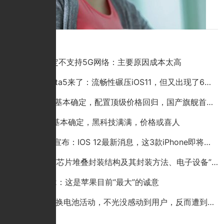
1小时前
点击排行
小米9确定不支持5G网络：主要原因成本太高
iOS12 beta5来了：流畅性碾压iOS11，但又出现了6个新BUG
iPhone 9基本确定，配置顶级价格回归，国产旗舰首当其冲？别逗
iPhone9基本确定，黑科技满满，价格或喜人
苹果突然宣布：IOS 12最新消息，这3款iPhone即将淘汰
华为公布“芯片堆叠封装结构及其封装方法、电子设备”专利
苹果ios12：这是苹果目前“最大”的诚意
小米49元换电池活动，不光没感动到用户，反而遭到用户吐槽！