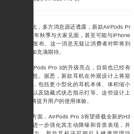
不仅如此，多方消息源还透露，新款AirPods Pr
o 3有望在今年秋季与大家见面，甚至可能与iPhone
17系列同期发布。这一消息无疑让消费者对即将到
来的新品更加充满期待。
关于AirPods Pro 3的升级亮点，目前也已经有
不少爆料信息。据悉，新款耳机在外观设计上将迎
来显著改进，包括更小型化的耳机本体、体积缩小
的充电盒，以及隐藏式状态指示灯等。这些设计上
的改变无疑将提升用户的使用体验。
在硬件方面，AirPods Pro 3有望搭载全新的H3
芯片，这将进一步强化其主动降噪和音质表现，并
提升续航能力。新款耳机还可能引入健康管理功