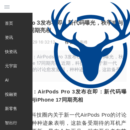
AirPods Pro 3发布在即：新代码曝光，秋季或与
首页
iPhone 17同期亮相
资讯
时间:
2025-06-29 16:32:13
作者:
时寒峰
快资讯
摘要: 原标题：AirPods Pro 3发布在即：新代码曝光，秋
季或与iPhone 17同期亮相 近期，科技圈内关于新一代
元宇宙
AirPods Pro的讨论愈发激烈，种种迹象表明，这款备受
期待的
AI
原标题：AirPods Pro 3发布在即：新代码曝
投融资
光，秋季或与iPhone 17同期亮相
新零售
近期，科技圈内关于新一代AirPods Pro的讨论
愈发激烈，种种迹象表明，这款备受期待的耳机产
智出行