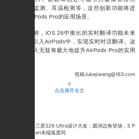
能，如心率监测、耳温检测等，这些创新功能将进
一步拓展AirPods Pro的应用场景。
有消息称，iOS 26中推出的实时翻译功能未来
也有可能被引入AirPods中，实现实时对话翻译。这
一功能的加入无疑将极大地提升AirPods Pro的实用
性和竞争力。
投稿:lukejiwang@163.com
点击展开全文
推荐文章
三星S26 Ultra设计大改：圆润边角登场，S P
en末端弧度同