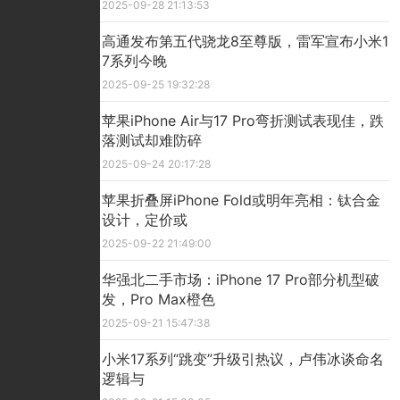
2025-09-28 21:13:53
高通发布第五代骁龙8至尊版，雷军宣布小米1
7系列今晚
2025-09-25 19:32:28
苹果iPhone Air与17 Pro弯折测试表现佳，跌
落测试却难防碎
2025-09-24 20:17:28
苹果折叠屏iPhone Fold或明年亮相：钛合金
设计，定价或
2025-09-22 21:49:00
华强北二手市场：iPhone 17 Pro部分机型破
发，Pro Max橙色
2025-09-21 15:47:38
小米17系列“跳变”升级引热议，卢伟冰谈命名
逻辑与