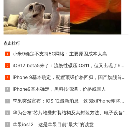
1小时前
猫的智商有多高
1小时前
点击排行
小米9确定不支持5G网络：主要原因成本太高
iOS12 beta5来了：流畅性碾压iOS11，但又出现了6个新BUG
iPhone 9基本确定，配置顶级价格回归，国产旗舰首当其冲？别逗
iPhone9基本确定，黑科技满满，价格或喜人
苹果突然宣布：IOS 12最新消息，这3款iPhone即将淘汰
华为公布“芯片堆叠封装结构及其封装方法、电子设备”专利
苹果ios12：这是苹果目前“最大”的诚意