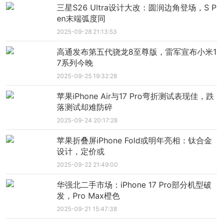
三星S26 Ultra设计大改：圆润边角登场，S P
en末端弧度同
2025-09-28 21:13:53
高通发布第五代骁龙8至尊版，雷军宣布小米1
7系列今晚
2025-09-25 19:32:28
苹果iPhone Air与17 Pro弯折测试表现佳，跌
落测试却难防碎
2025-09-24 20:17:28
苹果折叠屏iPhone Fold或明年亮相：钛合金
设计，定价或
2025-09-22 21:49:00
华强北二手市场：iPhone 17 Pro部分机型破
发，Pro Max橙色
2025-09-21 15:47:38