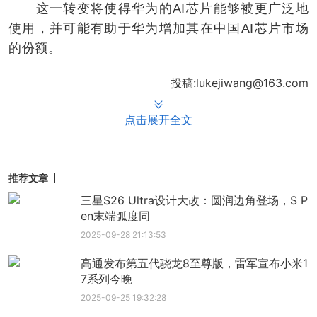
这一转变将使得华为的AI芯片能够被更广泛地
使用，并可能有助于华为增加其在中国AI芯片市场
的份额。
投稿:lukejiwang@163.com
点击展开全文
推荐文章
三星S26 Ultra设计大改：圆润边角登场，S P
en末端弧度同
2025-09-28 21:13:53
高通发布第五代骁龙8至尊版，雷军宣布小米1
7系列今晚
2025-09-25 19:32:28