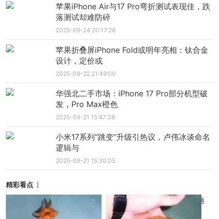
苹果iPhone Air与17 Pro弯折测试表现佳，跌
落测试却难防碎
2025-09-24 20:17:28
苹果折叠屏iPhone Fold或明年亮相：钛合金
设计，定价或
2025-09-22 21:49:00
华强北二手市场：iPhone 17 Pro部分机型破
发，Pro Max橙色
2025-09-21 15:47:38
小米17系列“跳变”升级引热议，卢伟冰谈命名
逻辑与
2025-09-21 15:30:05
精彩看点
金鱼立鳞病：病因、危害、预防与治疗措施