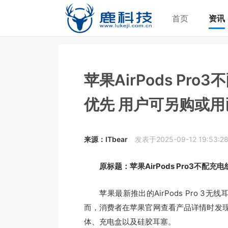
首页
资讯
苹果AirPods Pr
优先 用户可另购或用
来源：ITbear
发表于2025-09-12 19:53:2
原标题：苹果AirPods Pro3不配
苹果最新推出的AirPods Pro 3
而，消费者在苹果官网查看产品详情时发
体、充电盒以及硅胶耳塞。