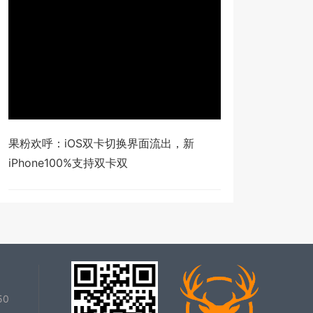
果粉欢呼：iOS双卡切换界面流出，新
iPhone100%支持双卡双
50