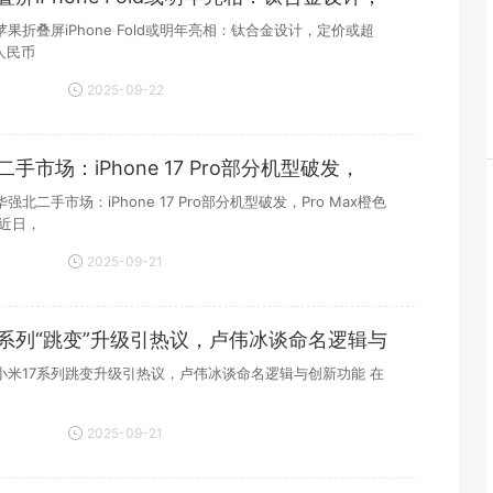
果折叠屏iPhone Fold或明年亮相：钛合金设计，定价或超
元人民币
2025-09-22
21:49:00
手市场：iPhone 17 Pro部分机型破发，
Max橙色
强北二手市场：iPhone 17 Pro部分机型破发，Pro Max橙色
 近日，
2025-09-21
15:47:38
7系列“跳变”升级引热议，卢伟冰谈命名逻辑与
小米17系列跳变升级引热议，卢伟冰谈命名逻辑与创新功能 在
2025-09-21
15:30:05