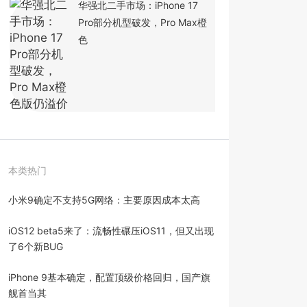
华强北二手市场：iPhone 17
Pro部分机型破发，Pro Max橙
色
本类热门
小米9确定不支持5G网络：主要原因成本太高
iOS12 beta5来了：流畅性碾压iOS11，但又出现
了6个新BUG
iPhone 9基本确定，配置顶级价格回归，国产旗
舰首当其