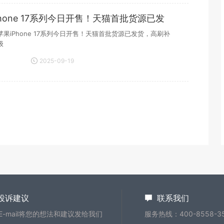
Phone 17系列今日开售！天猫首批货源已发
刷
果iPhone 17系列今日开售！天猫首批货源已发货，高刷补
级
2025-09-19
20:30:59
投诉建议
联系我们
E-mail将您的想法和建议发给我们
服务热线：400-8558-3