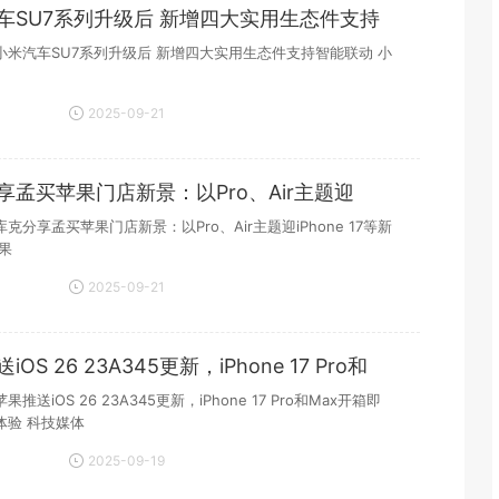
车SU7系列升级后 新增四大实用生态件支持
小米汽车SU7系列升级后 新增四大实用生态件支持智能联动 小
2025-09-21
15:22:53
享孟买苹果门店新景：以Pro、Air主题迎
e 17等
克分享孟买苹果门店新景：以Pro、Air主题迎iPhone 17等新
果
2025-09-21
15:19:29
OS 26 23A345更新，iPhone 17 Pro和
开箱即享新系
推送iOS 26 23A345更新，iPhone 17 Pro和Max开箱即
体验 科技媒体
2025-09-19
20:33:08