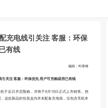
o3不配充电线引关注 客服：环保
已有线
8
编辑：时寒峰
充电线引关注 客服：环保优先 用户可另购或用已有线
无线耳机于近日开启预购，并将于9月19日正式上市销售。然
现，这款新品的包装盒内并未配备充电线，仅包含耳机本