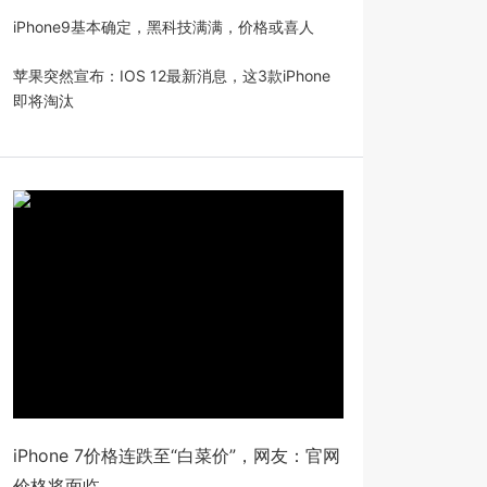
iPhone9基本确定，黑科技满满，价格或喜人
苹果突然宣布：IOS 12最新消息，这3款iPhone
即将淘汰
iPhone 7价格连跌至“白菜价”，网友：官网
价格将面临