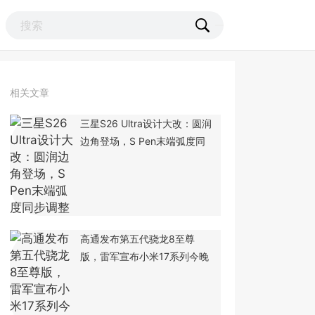
相关文章
三星S26 Ultra设计大改：圆润
边角登场，S Pen末端弧度同
高通发布第五代骁龙8至尊
版，雷军宣布小米17系列今晚