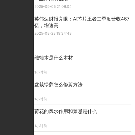
2025-09-05 21:06:04
英伟达财报亮眼：AI芯片王者二季度营收467
亿，增速高
2025-08-28 19:34:43
精彩看点
维蜡木是什么木材
1小时前
盆栽绿萝怎么修剪方法
1小时前
荷花的风水作用和禁忌是什么
1小时前