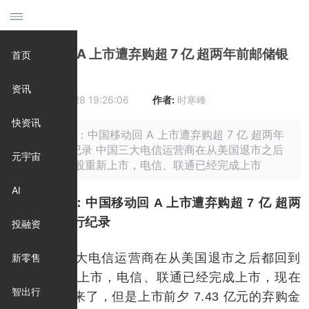
中国移动回 A 上市遭弃购超 7 亿 超两年前邮储银
首页
行纪录
资讯
时间:
2021-12-28 19:26:06
作者:
时寒峰
快资讯
摘要: 原标题：中国移动回 A 上市遭弃购超 7 亿 超两年
前邮储银行纪录 中国三大电信运营商在从美国退市之后
元宇宙
都回到了 A 股重新上市，电信、联通已经完成上市
AI
原标题：中国移动回 A 上市遭弃购超 7 亿 超两
年前邮储银行纪录
投融资
中国三大电信运营商在从美国退市之后都回到
新零售
了 A 股重新上市，电信、联通已经完成上市，现在
智出行
中国移动也来了，但是上市前夕 7.43 亿元的弃购金