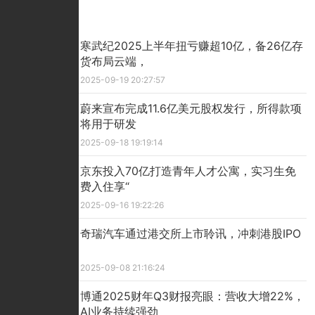
推荐文章
寒武纪2025上半年扭亏赚超10亿，备26亿存
货布局云端，
2025-09-19 20:27:57
蔚来宣布完成11.6亿美元股权发行，所得款项
将用于研发
2025-09-18 19:19:14
京东投入70亿打造青年人才公寓，实习生免
费入住享“
2025-09-16 19:22:26
奇瑞汽车通过港交所上市聆讯，冲刺港股IPO
2025-09-08 21:16:24
博通2025财年Q3财报亮眼：营收大增22%，
AI业务持续强劲