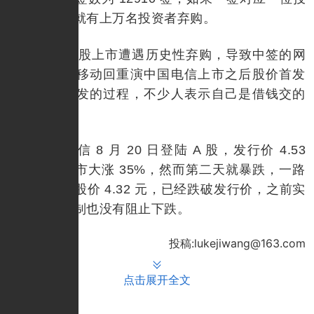
资者的话，就有上万名投资者弃购。
移动 A 股上市遭遇历史性弃购，导致中签的网
友非常担心移动回重演中国电信上市之后股价首发
大涨然后破发的过程，不少人表示自己是借钱交的
中签款。
中国电信 8 月 20 日登陆 A 股，发行价 4.53
元，首日上市大涨 35%，然而第二天就暴跌，一路
走低，现在股价 4.32 元，已经跌破发行价，之前实
行了绿鞋机制也没有阻止下跌。
投稿:lukejiwang@163.com
点击展开全文