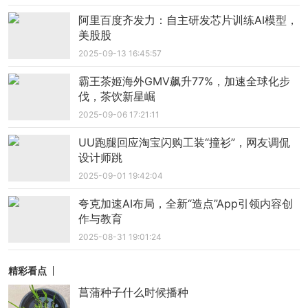
​阿里百度齐发力：自主研发芯片训练AI模型，
美股股
2025-09-13 16:45:57
霸王茶姬海外GMV飙升77%，加速全球化步
伐，茶饮新星崛
2025-09-06 17:21:11
UU跑腿回应淘宝闪购工装“撞衫”，网友调侃
设计师跳
2025-09-01 19:42:04
夸克加速AI布局，全新“造点”App引领内容创
作与教育
2025-08-31 19:01:24
精彩看点
菖蒲种子什么时候播种