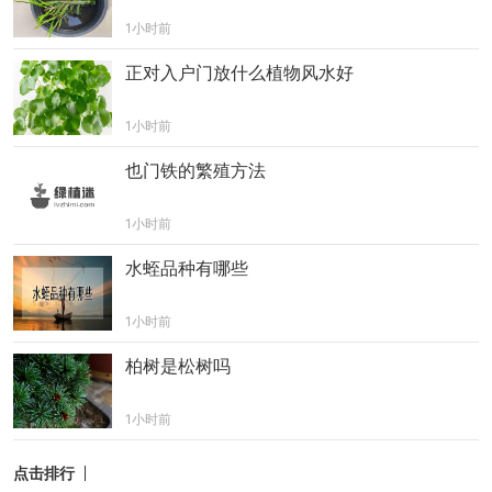
1小时前
正对入户门放什么植物风水好
1小时前
也门铁的繁殖方法
1小时前
水蛭品种有哪些
1小时前
柏树是松树吗
1小时前
点击排行