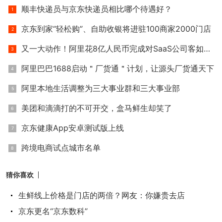
顺丰快递员与京东快递员相比哪个待遇好？
京东到家“轻松购”、自助收银将进驻100商家2000门店
又一大动作！阿里花8亿人民币完成对SaaS公司客如云的收购
阿里巴巴1688启动＂厂货通＂计划，让源头厂货通天下
阿里本地生活调整为三大事业群和三大事业部
美团和滴滴打的不可开交，盒马鲜生却笑了
京东健康App安卓测试版上线
跨境电商试点城市名单
猜你喜欢
生鲜线上价格是门店的两倍？网友：你嫌贵去店
京东更名“京东数科”