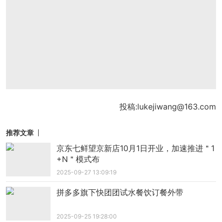
投稿:lukejiwang@163.com
推荐文章
京东七鲜望京新店10月1日开业，加速推进＂1
+N＂模式布
2025-09-27 13:09:19
拼多多旗下快团团试水餐饮订餐外带
2025-09-25 19:28:00