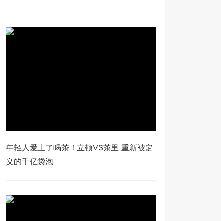
年轻人爱上了喝茶！立顿VS茶里 重新被定
义的千亿袋泡