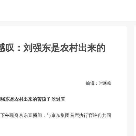
感叹：刘强东是农村出来的
3
编辑：时寒峰
东是农村出来的苦孩子 吃过苦
天下午现身京东直播间，与京东集团首席执行官许冉共同