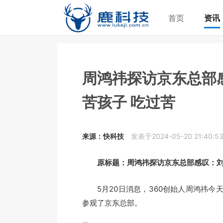
首页
资讯
周鸿祎探访京东总部
苦孩子 吃过苦
来源：快科技
发表于2024-05-20 21:40:5
原标题：周鸿祎探访京东总部感叹：刘强
5月20日消息，360创始人周鸿祎今
参观了京东总部。