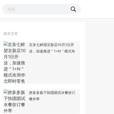
相关文章
京东七鲜望京新店10月1日开
业，加速推进＂1+N＂模式布
拼多多旗下快团团试水餐饮订
餐外带