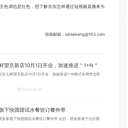
主色调也是红色，想了解京东怎样通过短视频直播来为
投稿邮箱：lukejiwang@163.com
鲜望京新店10月1日开业，加速推进＂1+N＂
京东七鲜望京新店10月1日开业，加速推进1+N模式布局华北即
2025-09-27
13:09:19
旗下快团团试水餐饮订餐外带
拼多多旗下快团团试水餐饮订餐外带 近日，拼多多旗下社区团