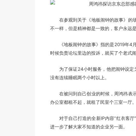
在参观到关于《地板闹钟的故事》的场
不一样，但是精神都是一致的，客户永远
《地板闹钟的故事》指的是2019年4
时候负责论坛里边的投诉，就买了个老式
为了保证24小时服务，他把闹钟设定为
没有连续睡眠两个小时以上。
在被问到自己创业的时候，周鸿祎表示
办公室都租不起，就租了民室个三室一厅
对于自己打造的全新IP内容“红衣客厅
进一步了解大家不知道的企业另一面。