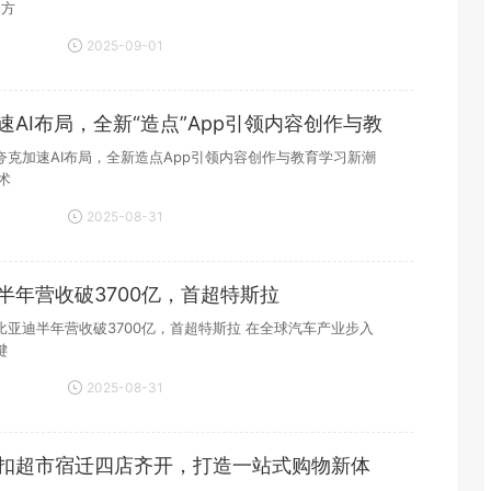
官方
2025-09-01
19:42:04
速AI布局，全新“造点”App引领内容创作与教
夸克加速AI布局，全新造点App引领内容创作与教育学习新潮
术
2025-08-31
19:01:24
半年营收破3700亿，首超特斯拉
比亚迪半年营收破3700亿，首超特斯拉 在全球汽车产业步入
键
2025-08-31
19:00:02
扣超市宿迁四店齐开，打造一站式购物新体