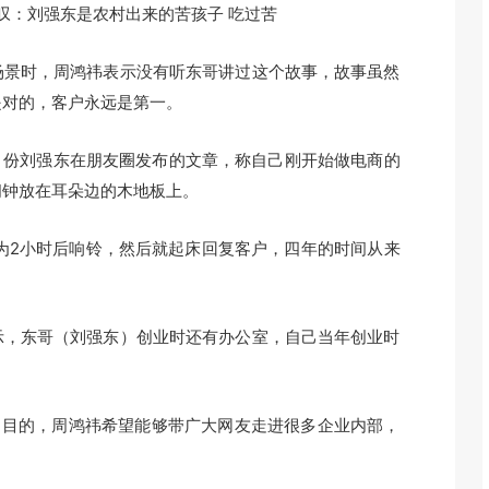
景时，周鸿祎表示没有听东哥讲过这个故事，故事虽然
是对的，客户永远是第一。
月份刘强东在朋友圈发布的文章，称自己刚开始做电商的
闹钟放在耳朵边的木地板上。
2小时后响铃，然后就起床回复客户，四年的时间从来
，东哥（刘强东）创业时还有办公室，自己当年创业时
。
”目的，周鸿祎希望能够带广大网友走进很多企业内部，