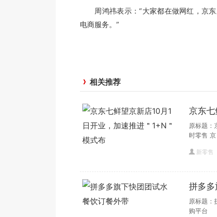
周鸿祎表示：“大家都在做网红，京东
电商服务。”
相关推荐
京东七
模式布
原标题：
时零售 京
新零售
拼多多
原标题：
购平台