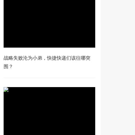
战略失败沦为小弟，快捷快递们该往哪突
围？