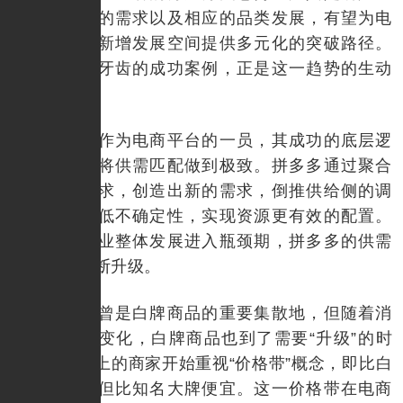
活品质提升的需求以及相应的品类发展，有望为电
商平台拓展新增发展空间提供多元化的突破路径。
大黄蜂和缺牙齿的成功案例，正是这一趋势的生动
写照。
拼多多作为电商平台的一员，其成功的底层逻
辑之一便是将供需匹配做到极致。拼多多通过聚合
碎片化的需求，创造出新的需求，倒推供给侧的调
整，从而降低不确定性，实现资源更有效的配置。
随着电商行业整体发展进入瓶颈期，拼多多的供需
理论也在不断升级。
拼多多曾是白牌商品的重要集散地，但随着消
费者需求的变化，白牌商品也到了需要“升级”的时
刻。拼多多上的商家开始重视“价格带”概念，即比白
牌贵一点，但比知名大牌便宜。这一价格带在电商