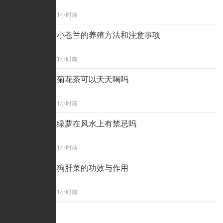
1小时前
小苍兰的养殖方法和注意事项
1小时前
菊花茶可以天天喝吗
1小时前
绿萝在风水上有禁忌吗
1小时前
狗肝菜的功效与作用
1小时前
点击排行