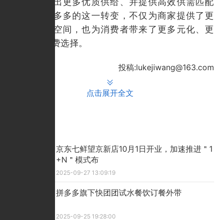
吸引并筛选出更多优质供给、并提供高效供需匹配
的平台。拼多多的这一转变，不仅为商家提供了更
广阔的增长空间，也为消费者带来了更多元化、更
高品质的消费选择。
投稿:lukejiwang@163.com
点击展开全文
推荐文章
京东七鲜望京新店10月1日开业，加速推进＂1
+N＂模式布
2025-09-27 13:09:19
拼多多旗下快团团试水餐饮订餐外带
2025-09-25 19:28:00