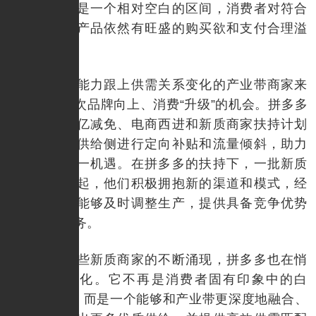
行业中仍然是一个相对空白的区间，消费者对符合
他们需求的产品依然有旺盛的购买欲和支付合理溢
价的动力。
对于有能力跟上供需关系变化的产业带商家来
说，这是一次品牌向上、消费“升级”的机会。拼多多
通过推出百亿减免、电商西进和新质商家扶持计划
等措施，对供给侧进行定向补贴和流量倾斜，助力
商家抓住这一机遇。在拼多多的扶持下，一批新质
商家正在崛起，他们积极拥抱新的渠道和模式，经
营效率高，能够及时调整生产，提供具备竞争优势
的产品和服务。
随着这些新质商家的不断涌现，拼多多也在悄
然发生着变化。它不再是消费者固有印象中的白
牌“集散地”，而是一个能够和产业带更深度地融合、