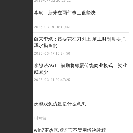
2025-04-02 20:25:22
李斌：蔚来在两件事上很坚决
2025-03-30 18:09:41
蔚来李斌：钱要花在刀刃上 填工时制度要把
浑水摸鱼的
2025-03-17 15:34:56
李想谈AGI：前期将颠覆传统商业模式，就业
或减少
2025-03-11 20:47:25
精彩看点
沃游戏免流量是什么意思
1小时前
win7更改区域语言不管用解决教程