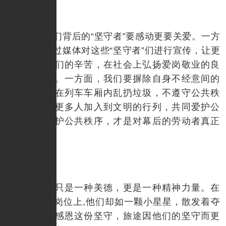
对于我们背后的“坚守者”要感动更要关爱。一方
面，应该通过媒体对这些“坚守者”们进行宣传，让更
多人了解他们的辛苦，在社会上弘扬爱岗敬业的良
好道德风尚。一方面，我们要摒除自身不经意间的
坏习惯，如在列车车厢内乱扔垃圾，不遵守公共秩
序等，只有更多人加入到文明的行列，共同爱护公
共设施，维护公共秩序，才是对幕后的劳动者真正
的关爱。
坚守不只是一种美德，更是一种精神力量。在
平凡的工作岗位上,他们却如一颗小星星，散发着夺
目的光芒。感恩这份坚守，旅途因他们的坚守而更