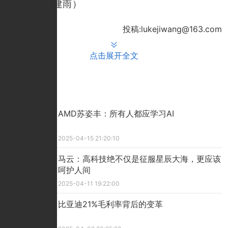
温暖。（张建雨）
投稿:lukejiwang@163.com
点击展开全文
推荐文章
AMD苏姿丰：所有人都应学习AI
2025-04-15 21:20:10
马云：高科技绝不仅是征服星辰大海，更应该
呵护人间
2025-04-11 19:22:00
比亚迪21%毛利率背后的变革