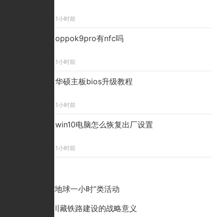
1小时前
oppok9pro有nfc吗
1小时前
华硕主板bios升级教程
1小时前
win10电脑怎么恢复出厂设置
1小时前
点击排行
呼吁提倡“地球一小时”类活动
天路——川藏铁路建设的战略意义