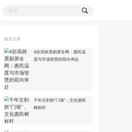
相关文章
4折高铁票刷屏全网：惠民温
度与市场智慧的双向奔赴
千年古刹拆“门墙”，文化惠民
树标杆