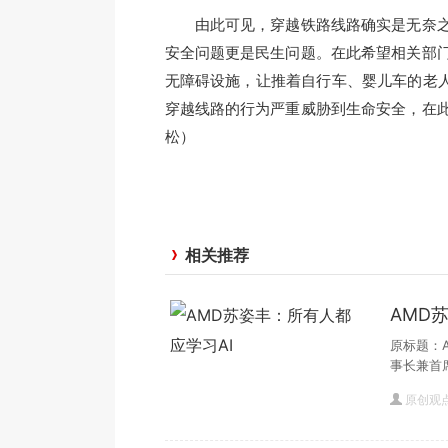
由此可见，穿越铁路线路确实是无奈之
安全问题更是民生问题。在此希望相关部
无障碍设施，让推着自行车、婴儿车的老人
穿越线路的行为严重威胁到生命安全，在
松）
相关推荐
AMD
原标题：A
事长兼首
原创观