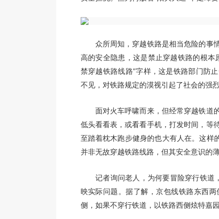
众所周知，穿越铁路是相当危险的事情
高的安全隐患，这是禁止穿越铁路的根本
禁穿越铁路线路”字样，这是铁路部门防
不见，对铁路规定的漠视引起了社会的强
面对火车呼啸而来，但经常穿越铁道的
低头看看表，或看看手机，打发时间，等
至踏着枕木跑步健身的也大有人在。这样的
并非无故穿越铁路线路，但其安全意识的
记者询问老人，为何要冒险穿行铁道，听
映实际问题。据了解，京包线铁路东西两
侧，如果不穿行铁道，以铁路西侧炫特嘉园