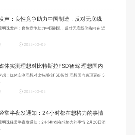
21:09:09
发声：良性竞争助力中国制造，反对无底线
董明珠发声：良性竞争助力中国制造，反对无底线价格内卷 近
点
2025-03-09
21:03:49
媒体实测理想对比特斯拉FSD智驾 理想国内
李想：媒体实测理想对比特斯拉FSD智驾 理想国内表现更好 3
息
点
2025-03-05
15:51:01
经常半夜发通知：24小时都在想格力的事情
董明珠经常半夜发通知：24小时都在想格力的事情 2月20日消
，