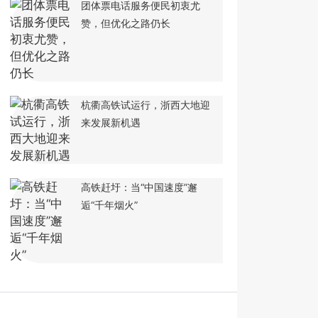
团体票电话服务便民初衷尤
赞，但优化之路仍长
杭衢高铁试运行，浙西大地迎
来发展新机遇
高铁赶圩：当“中国速度”邂
逅“千年烟火”