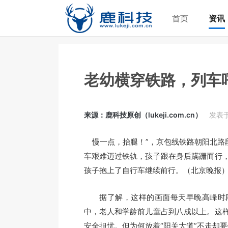
首页
资讯
老幼横穿铁路，列车
来源：鹿科技原创（lukeji.com.cn）
发表于2
慢一点，抬腿！”，京包线铁路朝阳北路段
车艰难迈过铁轨，孩子跟在身后蹒跚而行
孩子抱上了自行车继续前行。（北京晚报
据了解，这样的画面每天早晚高峰时段
中，老人和学龄前儿童占到八成以上。这
安全担忧。但为何放着“阳关大道”不走却