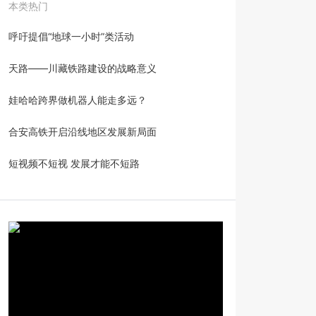
本类热门
呼吁提倡“地球一小时”类活动
天路——川藏铁路建设的战略意义
娃哈哈跨界做机器人能走多远？
合安高铁开启沿线地区发展新局面
短视频不短视 发展才能不短路