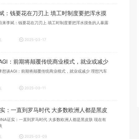
斌：钱要花在刀刃上 填工时制度要把浑水摸
蔚来李斌：钱要花在刀刃上 填工时制度要把浑水摸鱼的人暴露
点
2025-03-17
15:34:56
AGI：前期将颠覆传统商业模式，就业或减少
李想谈AGI：前期将颠覆传统商业模式，就业或减少 理想汽车
点
2025-03-11
20:47:25
证实：一直到罗马时代 大多数欧洲人都是黑皮
DNA证实：一直到罗马时代 大多数欧洲人都是黑皮肤 现在有
表
点
2025-03-09