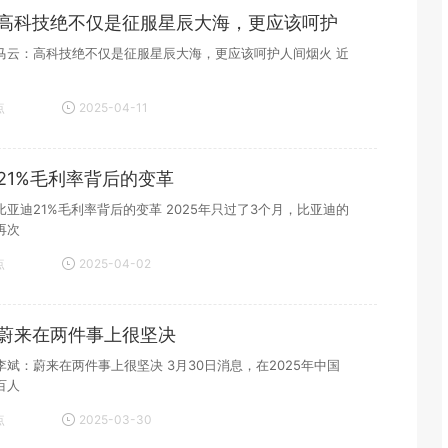
高科技绝不仅是征服星辰大海，更应该呵护
马云：高科技绝不仅是征服星辰大海，更应该呵护人间烟火 近
点
2025-04-11
19:22:00
21%毛利率背后的变革
亚迪21%毛利率背后的变革 2025年只过了3个月，比亚迪的
再次
点
2025-04-02
20:25:22
蔚来在两件事上很坚决
李斌：蔚来在两件事上很坚决 3月30日消息，在2025年中国
百人
点
2025-03-30
18:09:41