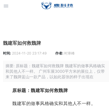
魏建军如何救魏牌
时间:
2024-11-20 23:17:49
作者:
时寒峰
摘要: 原标题：魏建军如何救魏牌 魏建军的做事风格确实
和其他人不一样。 广州车展3000平方米的展位上，仅带
来了魏牌蓝山一款产品，以如此嚣张的样子出现在
原标题：魏建军如何救魏牌
魏建军的做事风格确实和其他人不一样。