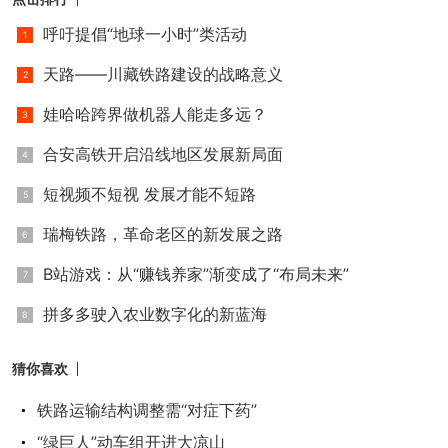
呼吁提倡“地球一小时”类活动
天路——川藏铁路建设的战略意义
娃哈哈跨界做机器人能走多远？
合安高铁开启沿线地区发展新局面
短视频不短视 发展才能不短路
瑞梅铁路，革命老区的新发展之路
B站游戏：从“赚钱养家”渐变成了“布局未来”
拼多多驶入农业数字化的新蓝海
猜你喜欢
铁路运输结构调整需“对症下药”
“绿巨人”动车组开进大凉山