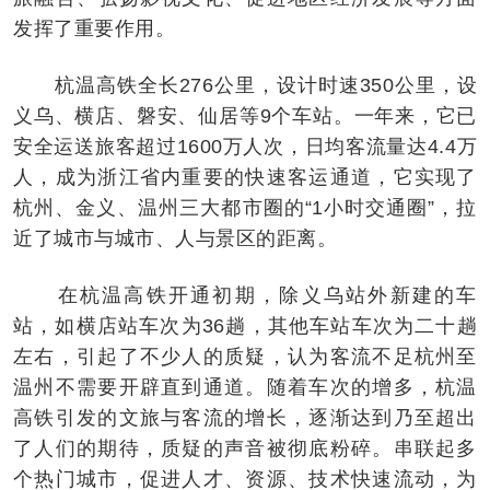
发挥了重要作用。
杭温高铁全长276公里，设计时速350公里，设
义乌、横店、磐安、仙居等9个车站。一年来，它已
安全运送旅客超过1600万人次，日均客流量达4.4万
人，成为浙江省内重要的快速客运通道，它实现了
杭州、金义、温州三大都市圈的“1小时交通圈”，拉
近了城市与城市、人与景区的距离。
在杭温高铁开通初期，除义乌站外新建的车
站，如横店站车次为36趟，其他车站车次为二十趟
左右，引起了不少人的质疑，认为客流不足杭州至
温州不需要开辟直到通道。随着车次的增多，杭温
高铁引发的文旅与客流的增长，逐渐达到乃至超出
了人们的期待，质疑的声音被彻底粉碎。串联起多
个热门城市，促进人才、资源、技术快速流动，为