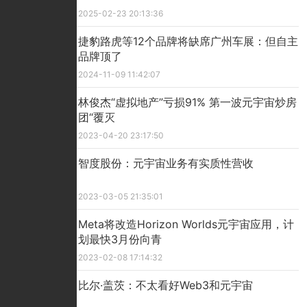
2025-02-23 20:13:36
捷豹路虎等12个品牌将缺席广州车展：但自主
品牌顶了
2024-11-09 11:42:07
林俊杰“虚拟地产”亏损91% 第一波元宇宙炒房
团“覆灭
2023-04-20 23:17:50
智度股份：元宇宙业务有实质性营收
2023-03-05 21:35:01
​Meta将改造Horizon Worlds元宇宙应用，计
划最快3月份向青
2023-02-08 17:14:32
比尔·盖茨：不太看好Web3和元宇宙