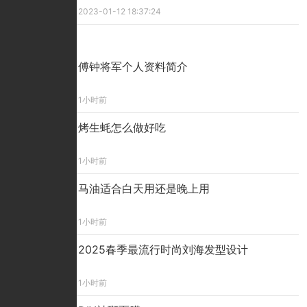
2023-01-12 18:37:24
精彩看点
傅钟将军个人资料简介
1小时前
烤生蚝怎么做好吃
1小时前
马油适合白天用还是晚上用
1小时前
2025春季最流行时尚刘海发型设计
1小时前