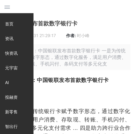
中国银联发布首款数字银行卡
首页
时间:
2020-08-31 21:29:17
作者:
时小峰
资讯
摘要: 原标题：中国银联发布首款数字银行卡 一是为传统
快资讯
银行卡赋予数字形态，通过数字化服务，满足用户消费、
存取现、转账、手机闪付、条码支付等多元化支
元宇宙
原标题：中国银联发布首款数字银行卡
AI
投融资
一是为传统银行卡赋予数字形态，通过数字化
新零售
服务，满足用户消费、存取现、转账、手机闪付、
智出行
条码支付等多元化支付需求 ... 四是助力跨行业合作