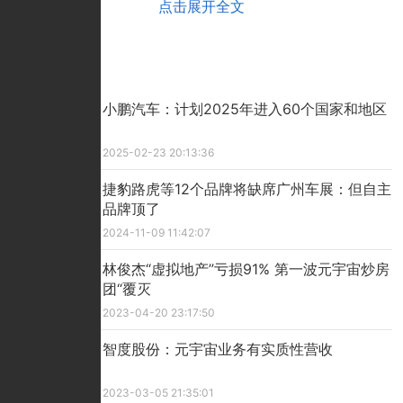
点击展开全文
推荐文章
小鹏汽车：计划2025年进入60个国家和地区
2025-02-23 20:13:36
捷豹路虎等12个品牌将缺席广州车展：但自主
品牌顶了
2024-11-09 11:42:07
林俊杰“虚拟地产”亏损91% 第一波元宇宙炒房
团“覆灭
2023-04-20 23:17:50
智度股份：元宇宙业务有实质性营收
2023-03-05 21:35:01