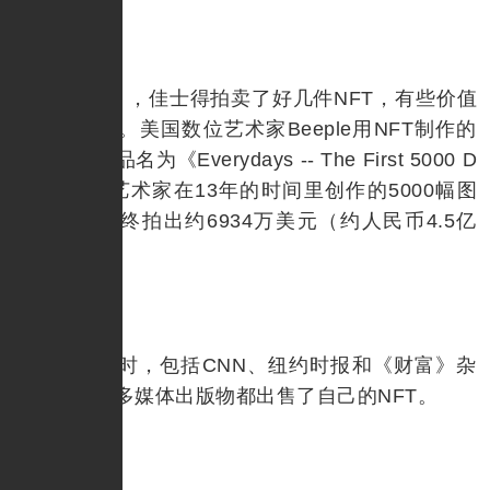
今年5月，佳士得拍卖了好几件NFT，有些价值
数百万美元。美国数位艺术家Beeple用NFT制作的
数字艺术作品名为《Everydays -- The First 5000 D
ays》，是艺术家在13年的时间里创作的5000幅图
像组成，最终拍出约6934万美元（约人民币4.5亿
元）的天价。
与此同时，包括CNN、纽约时报和《财富》杂
志在内的许多媒体出版物都出售了自己的NFT。