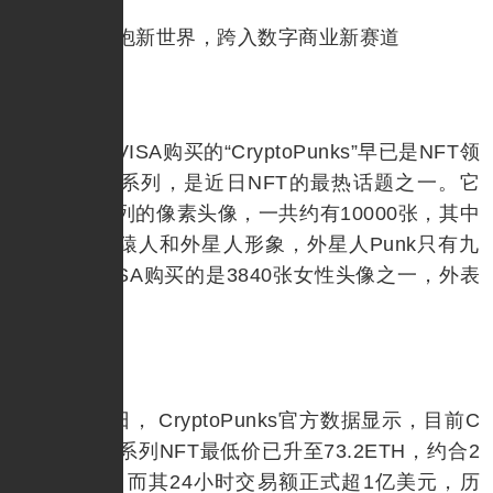
Visa拥抱新世界，跨入数字商业新赛道
此次被VISA购买的“CryptoPunks”早已是NFT领
域中的明星系列，是近日NFT的最热话题之一。它
本质是一系列的像素头像，一共约有10000张，其中
最值钱的是猿人和外星人形象，外星人Punk只有九
张。此次VISA购买的是3840张女性头像之一，外表
无特殊之处。
8月24日， CryptoPunks官方数据显示，目前C
ryptoPunks系列NFT最低价已升至73.2ETH，约合2
4.2万美元。而其24小时交易额正式超1亿美元，历