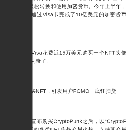
000万商户轻松转换和使用加密货币。今年上半年，
全球消费者通过Visa卡完成了10亿美元的加密货币
支付。
而今，Visa花费近15万美元购买一个NFT头像
也变得不足为奇了。
Visa购买NFT，引发用户FOMO：疯狂扫货
在Visa宣布购买CryptoPunk之后，以“CryptoP
unks”为代表的各类NFT作品交易火热，支持其交易