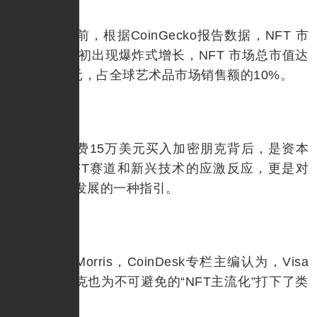
截止当前，根据CoinGecko报告数据，NFT 市
场在2021年初出现爆炸式增长，NFT 市场总市值达
到279亿美元，占全球艺术品市场销售额的10%。
Visa花费15万美元买入加密朋克背后，是资本
巨头布局NFT赛道和新兴技术的应激反应，更是对
未来区块链发展的一种指引。
David Morris，CoinDesk专栏主编认为，Visa
购买加密朋克也为不可避免的“NFT主流化”打下了类
似的标记。