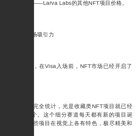
的开发团队——Larva Labs的其他NFT项目价格。
NFT市场吸引力
实际上，在Visa入场前，NFT市场已经开启了
疯狂牛市。
根据不完全统计，光是收藏类NFT项目就已经
有接近200个。这个细分赛道每天都有新的项目诞
生。而且这些项目在视觉上各有特色，极尽精美和
丰富。