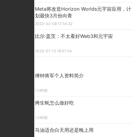
​Meta将改造Horizon Worlds元宇宙应用，计
划最快3月份向青
2023-02-08 17:14:32
比尔·盖茨：不太看好Web3和元宇宙
2023-01-12 18:37:24
精彩看点
傅钟将军个人资料简介
1小时前
烤生蚝怎么做好吃
1小时前
马油适合白天用还是晚上用