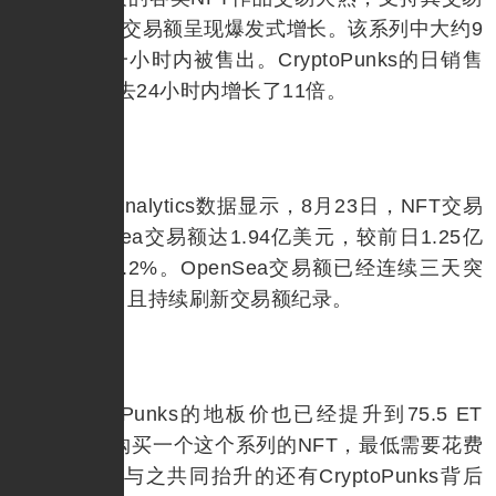
的OpenSea交易额呈现爆发式增长。该系列中大约9
0个NFT在一小时内被售出。CryptoPunks的日销售
额更是在过去24小时内增长了11倍。
Dune Analytics数据显示，8月23日，NFT交易
平台OpenSea交易额达1.94亿美元，较前日1.25亿
美元增长55.2%。OpenSea交易额已经连续三天突
破1亿美元，且持续刷新交易额纪录。
CryptoPunks的地板价也已经提升到75.5 ET
H。相当于购买一个这个系列的NFT，最低需要花费
24万美元。与之共同抬升的还有CryptoPunks背后