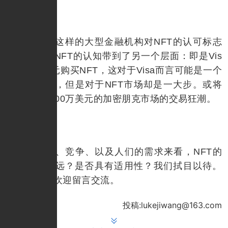
像Visa这样的大型金融机构对NFT的认可标志
或明显会将NFT的认知带到了另一个层面：即是Vis
a以15万美元购买NFT，这对于Visa而言可能是一个
微小的举动，但是对于NFT市场却是一大步。或将
继续引发2000万美元的加密朋克市场的交易狂潮。
从发展、竞争、以及人们的需求来看，NFT的
能否走得长远？是否具有适用性？我们拭目以待。
更多观点，欢迎留言交流。
投稿:lukejiwang@163.com