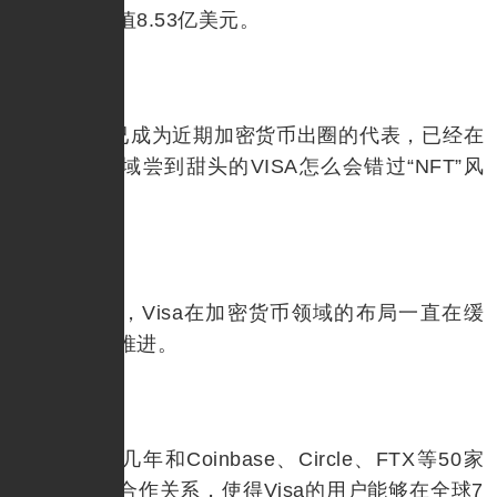
史总销售价值8.53亿美元。
“NFT”已成为近期加密货币出圈的代表，已经在
加密货币领域尝到甜头的VISA怎么会错过“NFT”风
潮。
事实上，Visa在加密货币领域的布局一直在缓
慢而持续地推进。
Visa近几年和Coinbase、Circle、FTX等50家
公司建立了合作关系，使得Visa的用户能够在全球7