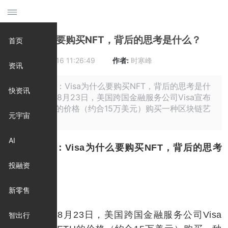
Visa为什么要购买NFT，背后的思考是什么？
首页
时间:
2021-09-16 11:26:49
作者:
时寒峰
资讯
摘要: 原标题：Visa为什么要购买NFT，背后的思考是什
快资讯
么？ 2021年8月23日，美国跨国金融服务公司Visa宣布
以49.5 ETH的价格（约合15万美元）购买一种区块链艺
元宇宙
术代币
AI
原标题：Visa为什么要购买NFT，背后的思考
是什么？
投融资
新零售
2021年8月23日，美国跨国金融服务公司Visa
智出行