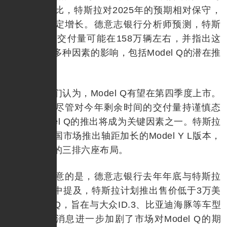
辆交付量相比，特斯拉对2025年的预期相对保守，
旨在保持稳定增长。德意志银行分析师预测，特斯
拉2025年的交付量可能在158万辆左右，并指出这
一预测受到多种因素的影响，包括Model Q的潜在推
出。
分析师们认为，Model Q有望在第四季度上市。
他们表示，尽管对今年剩余时间的交付量持谨慎态
度，但Model Q的推出将成为关键因素之一。特斯拉
还计划在中国市场推出轴距加长的Model Y L版本，
可容纳更大的三排六座布局。
值得注意的是，德意志银行去年年底与特斯拉
的一次会面中提及，特斯拉计划推出售价低于3万美
元的Model Q，旨在与大众ID.3、比亚迪海豚等车型
竞争。这一消息进一步加剧了市场对Model Q的期