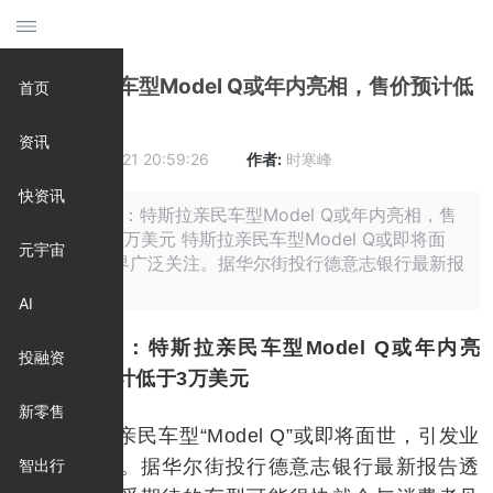
特斯拉亲民车型Model Q或年内亮相，售价预计低
首页
于3万美元
资讯
时间:
2025-07-21 20:59:26
作者:
时寒峰
快资讯
摘要: 原标题：特斯拉亲民车型Model Q或年内亮相，售
价预计低于3万美元 特斯拉亲民车型Model Q或即将面
元宇宙
世，引发业界广泛关注。据华尔街投行德意志银行最新报
告
AI
原标题：特斯拉亲民车型Model Q或年内亮
投融资
相，售价预计低于3万美元
新零售
特斯拉亲民车型“Model Q”或即将面世，引发业
界广泛关注。据华尔街投行德意志银行最新报告透
智出行