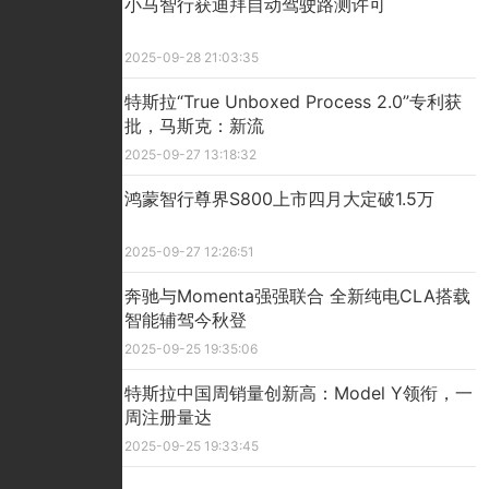
小马智行获迪拜自动驾驶路测许可
2025-09-28 21:03:35
特斯拉“True Unboxed Process 2.0”专利获
批，马斯克：新流
2025-09-27 13:18:32
鸿蒙智行尊界S800上市四月大定破1.5万
2025-09-27 12:26:51
奔驰与Momenta强强联合 全新纯电CLA搭载
智能辅驾今秋登
2025-09-25 19:35:06
特斯拉中国周销量创新高：Model Y领衔，一
周注册量达
2025-09-25 19:33:45