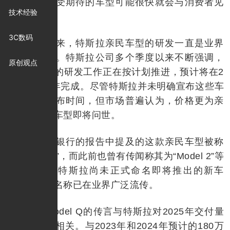
露，这款备受期待的车型可能很快就会与消费者见
技术经验
面。
3C数码
长期以来，特斯拉亲民车型的研发一直是业界
的热门话题。特斯拉公司多个季度以来不断强调，
原创观点
其亲民车型的研发工作正在按计划推进，预计将在2
025年上半年完成。尽管特斯拉并未明确宣布这些车
型的具体发布时间，但市场普遍认为，价格更为亲
民的特斯拉车型即将问世。
德意志银行的报告中提及的这款亲民车型被称
为“Model Q”，而此前也曾有传闻称其为“Model 2”等
名字。尽管特斯拉尚未正式命名即将推出的新车
型，但这些名称已在业界广泛流传。
有关Model Q的传言与特斯拉对2025年交付量
的预期密切相关。与2023年和2024年预计的180万