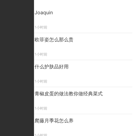
精彩看点
Joaquin
1小时前
欧菲姿怎么那么贵
1小时前
什么护肤品好用
1小时前
青椒皮蛋的做法教你做经典菜式
1小时前
爬藤月季花怎么养
1小时前