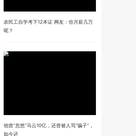
农民工自学考下12本证 网友：你月薪几万
呢？
他曾“忽悠”马云10亿，还曾被人骂“骗子”，
如今还