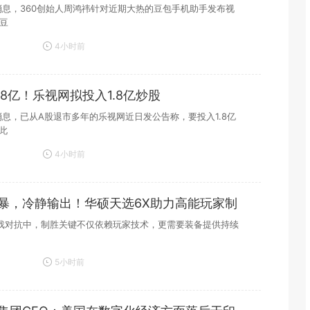
日消息，360创始人周鸿祎针对近期大热的豆包手机助手发布视
豆
4小时前
38亿！乐视网拟投入1.8亿炒股
日消息，已从A股退市多年的乐视网近日发公告称，要投入1.8亿
此
4小时前
暴，冷静输出！华硕天选6X助力高能玩家制
戏对抗中，制胜关键不仅依赖玩家技术，更需要装备提供持续
5小时前