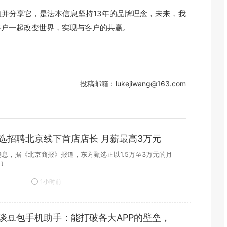
分享它，是法本信息坚持13年的品牌理念，未来，我
客户一起改变世界，实现与客户的共赢。
投稿邮箱：lukejiwang@163.com
选招聘北京线下首店店长 月薪最高3万元
日消息，据《北京商报》报道，东方甄选正以1.5万至3万元的月
即
1小时前
谈豆包手机助手：能打破各大APP的壁垒，