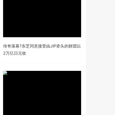
传奇落幕?东芝同意接受由JIP牵头的财团以
2万亿日元收