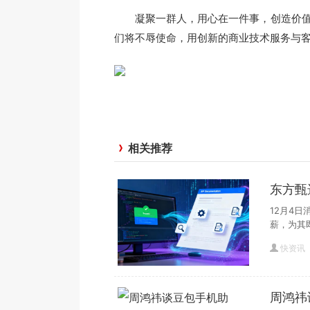
凝聚一群人，用心在一件事，创造价值并
们将不辱使命，用创新的商业技术服务与
相关推荐
东方甄
12月4
薪，为其
快资讯
周鸿祎