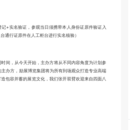
记+实名验证，参观当日须携带本人身份证原件验证入
澳台通行证原件在人工柜台进行实名核验）
时间，从今天开始，主办方将从不同内容角度为计划参
N的主办方，励展博览集团将为所有到场观众打造专业高端
打造包容并蓄的展览文化，我们张开双臂欢迎来自四面八