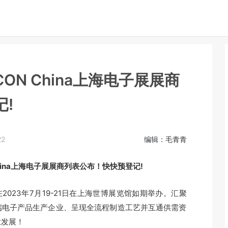
ON China上海电子展展商
!
22
编辑：毛青青
ina上海电子展展商列表公布！快快预登记!
将在2023年7月19-21日在上海世博展览馆如期举办。汇聚
端电子产品生产企业、呈现全流程制造工艺并互通供需资
业发展！