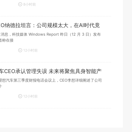
8小时前
EO纳德拉坦言：公司规模太大，在AI时代竟
 日消息，科技媒体 Windows Report 昨日（12 月 3 日）发布
道称在接
12小时前
车CEO承认管理失误 未来将聚焦具身智能产
理想汽车第三季度财报电话会议上，CEO李想详细阐述了公司
十
12小时前