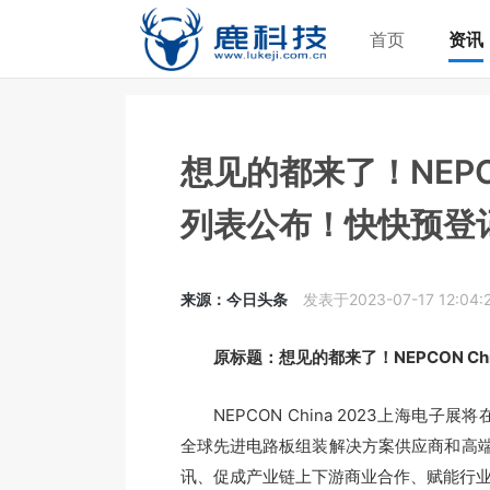
首页
资讯
想见的都来了！NEPC
列表公布！快快预登记
来源：今日头条
发表于2023-07-17 12:04:
原标题：想见的都来了！NEPCON Ch
NEPCON China 2023上海电子展
全球先进电路板组装解决方案供应商和高
讯、促成产业链上下游商业合作、赋能行