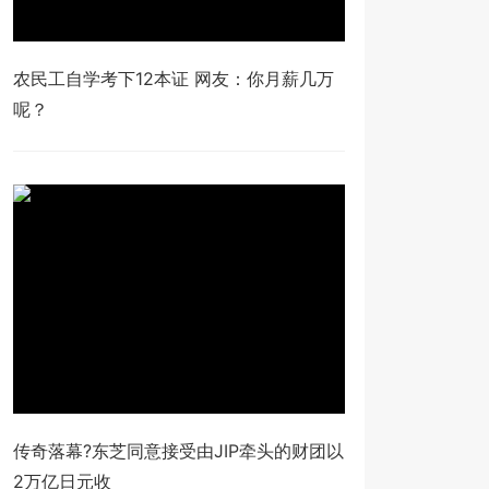
农民工自学考下12本证 网友：你月薪几万
呢？
传奇落幕?东芝同意接受由JIP牵头的财团以
2万亿日元收