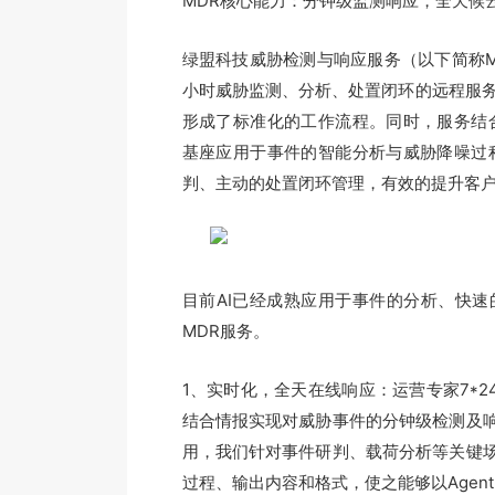
MDR核心能力：分钟级监测响应，全天候
绿盟科技威胁检测与响应服务（以下简称M
小时威胁监测、分析、处置闭环的远程服务
形成了标准化的工作流程。同时，服务结合威
基座应用于事件的智能分析与威胁降噪过
判、主动的处置闭环管理，有效的提升客
目前AI已经成熟应用于事件的分析、快
MDR服务。
1、实时化，全天在线响应：运营专家7*
结合情报实现对威胁事件的分钟级检测及
用，我们针对事件研判、载荷分析等关键
过程、输出内容和格式，使之能够以Agen