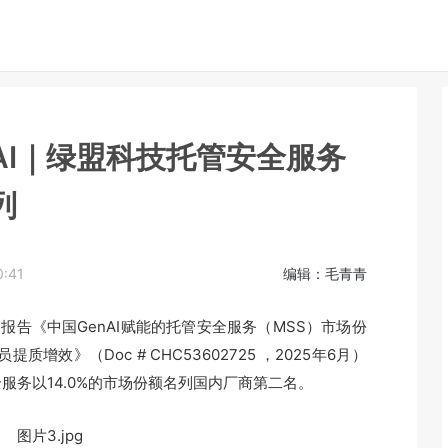
AI｜绿盟科技托管安全服务
列
:41
编辑：毛青青
报告《中国GenAI赋能的托管安全服务（MSS）市场份
质增效》（Doc # CHC53602725 ，2025年6月）
服务以14.0%的市场份额名列国内厂商第二名。