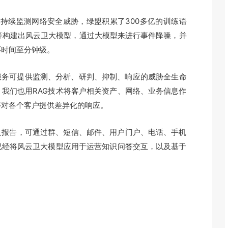
：持续监测网络安全威胁，绿盟积累了300多亿的训练语
等构建出风云卫大模型，通过大模型来进行事件降噪，并
环时间至分钟级。
服务可提供监测、分析、研判、抑制、响应的威胁全生命
我们也用RAG技术将客户相关资产、网络、业务信息作
够对各个客户提供差异化的响应。
及报告，可通过群、短信、邮件、用户门户、电话、手机
已经将风云卫大模型应用于运营知识问答交互，以及基于