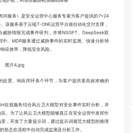
云地护航，AI增强威胁检测辅助降噪
DR服务）是安全运营中心服务专家为客户提供的7*24
。该服务基于云端T-ONE运营平台做自动化交付支撑，
胁情报完成事件研判，并将NSGPT、DeepSeek双
程中。MDR服务通过威胁事件的实时监测、快速分析研
户响应效率，降低安全风险。
速的处置、响应闭环各个环节，为客户提供更高效准确的
24H在线服务结合风云卫大模型对安全事件实时分析，并
响应。为了让风云卫大模型能够真正在安全运营中发挥作
场景，开发了大量提示词，通过提示词规范大模型的推理
t的形态在流程中自动完成监测及分析工作。