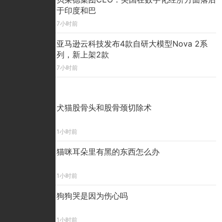
于印度和巴
7小时前
亚马逊云科技发布4款自研大模型Nova 2系
列，新上架2款
7小时前
精彩看点
犬猫股骨头和股骨颈切除术
1小时前
猫咪耳朵里有黑的东西怎么办
1小时前
狗狗哭是因为伤心吗
1小时前