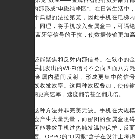
电磁波，使内部形成“电磁纯净区”。在日常生活中，
电梯就是一个典型的法拉第笼，因此手机在电梯内
信号会变差。同理，将手机放入金属盒中，可隔绝
外部Wi-Fi、蓝牙等信号的干扰，使数据传输更加高
效。
金属盒还能聚焦和反射内部信号。在狭小的金
属空间内，手机发出的Wi-Fi信号不会向四面八方耗
散，而是在金属内壁间反射，形成更集中的信号
场，增强天线收发效率。这两种效应叠加，使传输
协议自动协商更高速率，速度翻倍甚至翻几倍。
然而，这种方法并非完美无缺。手机在大规模
数据读写时会产生大量热量，而密闭的金属盒阻碍
空气流通，可能导致手机过热触发温控保护，反而
降低传输速度。OPPO的“O闪搬”盒子在设计上考虑