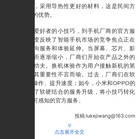
了散热问题，采用导热性更好的材料，这是民间方
法所不具备的优势。
从数码爱好者的小技巧，到手机厂商的官方服
务，这一转变反映了智能手机市场的竞争焦点正在
从硬件参数向服务和体验延伸。当屏幕、芯片、影
像等硬件差距逐渐缩小，厂商们开始在产品之外的
服务环节下功夫。换机体验作为用户接触新机的第
一个环节，其重要性不言而喻。过去，厂商们在软
件层面简化操作、提升速度；如今，小米和OPPO的
做法则体现了软硬结合的服务升级，将小技巧转化
为标准化、可感知的官方服务。
投稿:lukejiwang@163.com
点击展开全文