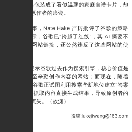
g），并将其包装成了看似温馨的家庭食谱卡片，却
完全抹去了原作者的痕迹。
针对此事，Nate Hake 严厉批评了谷歌的策略
转变。他表示，谷歌已“跨越了红线”，其 AI 摘要不
仅不提供源网站链接，还公然违反了这些网站的使
用条款。
Hake 表示谷歌过去作为搜索引擎，核心价值是
将流量引导至辛勤创作内容的网站；而现在，随着
AI 的介入，谷歌正试图利用搜索垄断地位建立“答案
垄断”，通过抓取内容直接生成结果，导致原创者的
点击量大幅流失。（故渊）
投稿:lukejiwang@163.com
推荐文章