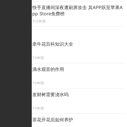
快手直播间深夜遭刷屏攻击 其APP跃至苹果A
pp Store免费榜
11小时前
精彩看点
牵牛花百科知识大全
1小时前
滴水观音的作用
1小时前
发财树需要浇水吗
1小时前
茶花开花后如何养护