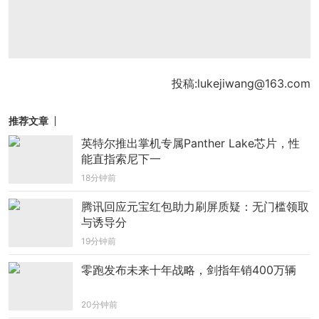
投稿:lukejiwang@163.com
推荐文章
英特尔推出掌机专属Panther Lake芯片，性
能直指索尼下一
18分钟前
腾讯回应元宝红包助力刷屏质疑：无门槛领取
与诱导分
19分钟前
零跑发布未来十年战略，剑指年销400万辆
20分钟前