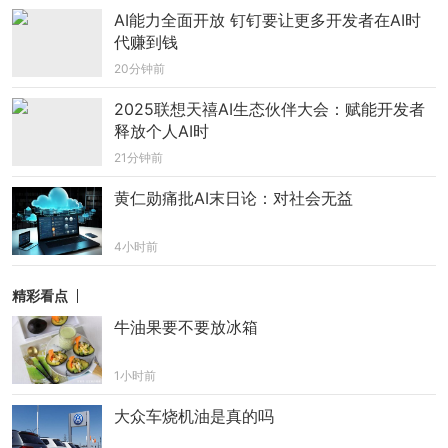
AI能力全面开放 钉钉要让更多开发者在AI时
代赚到钱
20分钟前
2025联想天禧AI生态伙伴大会：赋能开发者
释放个人AI时
21分钟前
黄仁勋痛批AI末日论：对社会无益
4小时前
精彩看点
牛油果要不要放冰箱
1小时前
大众车烧机油是真的吗