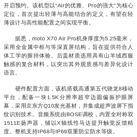
开启预约。该机型以“Air的优雅、Pro的强大”为核心
定位，首次提出轻薄与高能结合的定义，有望在轻
薄设计与高性能配置之间实现平衡。
据悉，moto X70 Air Pro机身厚度为5.25毫米，
采用全金属中框与等深直屏结构，旨在提供符合人
体工学的握持体验。后盖材质选用具有山羊绒西服
触感的复合材料，以突出其外观质感与差异化设计
语言。
硬件配置方面，该机搭载高通第五代骁龙8移动
平台，配备一块1.5K分辨率超窄边圆偏振护眼屏
幕，采用京东方Q10发光基材，并集成超声波屏下指
纹识别技术。音频系统由BOSE调校，内置全对称双
1511E扬声器，辅以X轴线性马达提升触觉反馈精
度。整机支持IP68与IP69双重防尘防水等级。