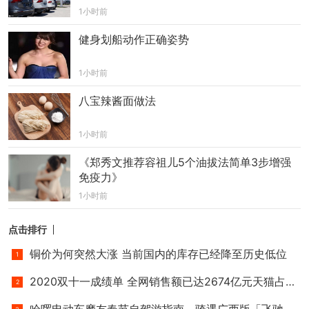
1小时前
健身划船动作正确姿势
1小时前
八宝辣酱面做法
1小时前
《郑秀文推荐容祖儿5个油拔法简单3步增强
免疫力》
1小时前
点击排行
铜价为何突然大涨 当前国内的库存已经降至历史低位
2020双十一成绩单 全网销售额已达2674亿元天猫占比超六成