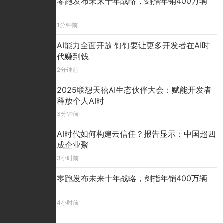
零跑发布未来十年战略，剑指年销400万辆
1分钟前
AI能力全面开放 钉钉要让更多开发者在AI时
代赚到钱
2分钟前
2025联想天禧AI生态伙伴大会：赋能开发者
释放个人AI时
3分钟前
AI时代如何构建云信任？报告显示：中国超四
成企业聚
3小时前
零跑发布未来十年战略，剑指年销400万辆
4小时前