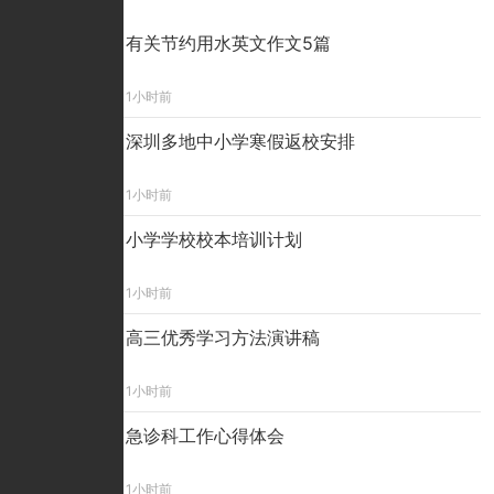
精彩看点
有关节约用水英文作文5篇
1小时前
深圳多地中小学寒假返校安排
1小时前
小学学校校本培训计划
1小时前
高三优秀学习方法演讲稿
1小时前
急诊科工作心得体会
1小时前