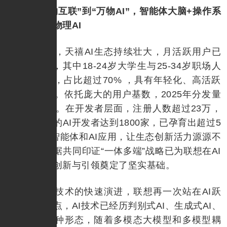
从“万物互联”到“万物AI”，智能体大脑+操作系
统小脑驱动物理AI
三年来，天禧AI生态持续壮大，月活跃用户已
突破 2.8亿，其中18-24岁大学生与25-34岁职场人
为核心客群，占比超过70% ，具有年轻化、高活跃
的总体特征。依托庞大的用户基数，2025年分发量
突破40亿次。在开发者层面，注册人数超过23万，
其中新注册的AI开发者达到1800家，已孕育出超过5
000款领域智能体和AI应用，让生态创新活力源源不
断。这些数据共同印证“一体多端”战略已为联想在AI
时代的持续创新与引领奠定了坚实基础。
随着AI技术的快速演进，联想再一次站在AI跃
迁的关键节点，AI技术已经历判别式AI、生成式AI、
智能体AI三种形态，随着多模态大模型和多模型耦