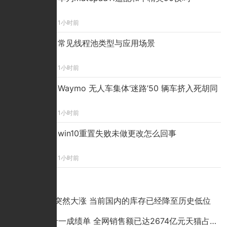
1小时前
常见线程池类型与应用场景
1小时前
Waymo 无人车集体‘迷路’50 辆车挤入死胡同
1小时前
win10重置失败未做更改怎么回事
1小时前
点击排行
铜价为何突然大涨 当前国内的库存已经降至历史低位
2020双十一成绩单 全网销售额已达2674亿元天猫占比超六成