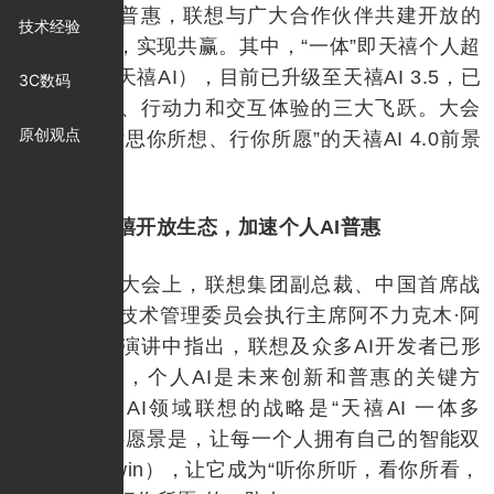
加速个人AI普惠，联想与广大合作伙伴共建开放的
技术经验
天禧AI生态，实现共赢。其中，“一体”即天禧个人超
级智能体（天禧AI），目前已升级至天禧AI 3.5，已
3C数码
实现个性化、行动力和交互体验的三大飞跃。大会
原创观点
上还展望了“思你所想、行你所愿”的天禧AI 4.0前景
规划。
共建天禧开放生态，加速个人AI普惠
在本次大会上，联想集团副总裁、中国首席战
略官、中国技术管理委员会执行主席阿不力克木·阿
不力米提在演讲中指出，联想及众多AI开发者已形
成行业共识，个人AI是未来创新和普惠的关键方
向。在个人AI领域联想的战略是“天禧AI 一体多
端”，其核心愿景是，让每一个人拥有自己的智能双
胞胎（AI Twin），让它成为“听你所听，看你所看，