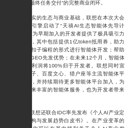
支付授权→最终任务交付”的完整商业闭环。
基于坚实的生态与商业基础，联想在本次大会
上联合火山引擎启动了“天禧AI生态智能体先导计
划”。该计划为早期加入的开发者提供了极具吸引力
的多重扶持，其中包括提供1亿token抵用券，助力
开发者通过扣子编程的形式进行智能体开发；帮助
开发者获得GEO先发优势；在未来12个月，智能体
产生的全部利润将100%归于开发者。联想同时宣
布，已与扣子、百度文心、猎户座等主流智能体平
台达成合作，并持续期待更多智能体平台加入，为
联想用户带来丰富的智能体服务，也为开发者带来
流量加持。
此外，联想还联合IDC率先发布《个人AI产业定
义、产业架构与发展趋势白皮书》。在产业变革的