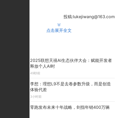
（Suky）
投稿:lukejiwang@163.com
点击展开全文
推荐文章
2025联想天禧AI生态伙伴大会：赋能开发者
释放个人AI时
49秒前
李想：理想L9不是去卷参数升级，而是创造
体验代差
3小时前
零跑发布未来十年战略，剑指年销400万辆