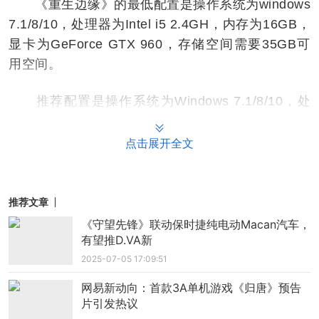
《重生边缘》的最低配置是操作系统为windows
7.1/8/10，处理器为Intel i5 2.4GH，内存为16GB，
显卡为GeForce GTX 960，存储空间需要35GB可
用空间。
推荐配置是操作系统为Windows 7.1/8/10，处
理器为Intel i7 3.4GHz，内存为16GB，显卡为GeF
orce RTX 2060或更高，存储空间需要35GB可用空
点击展开全文
间。
投稿:lukejiwang@163.com
推荐文章
《守望先锋》联动保时捷纯电动Macan汽车，
有望推D.VA新
2025-07-05 17:09:51
网易新动向：首款3A单机游戏《归唐》预告
片引发热议