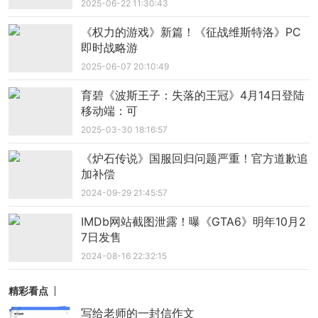
2025-06-22 11:30:43
《权力的游戏》新篇！《征战维斯特洛》PC
即时战略游
2025-06-07 20:10:49
育碧《波斯王子：失落的王冠》4月14日登陆
移动端：可
2025-03-30 18:16:57
《炉石传说》国服回归问题严重！官方道歉追
加补偿
2024-09-29 21:45:57
IMDb网站截图泄露！曝《GTA6》明年10月2
7日发售
2024-08-16 22:32:15
精彩看点
写给老师的一封信作文